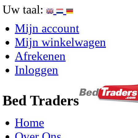
Uw taal:
Mijn account
Mijn winkelwagen
Afrekenen
Inloggen
Bed Traders
Home
Over Ons