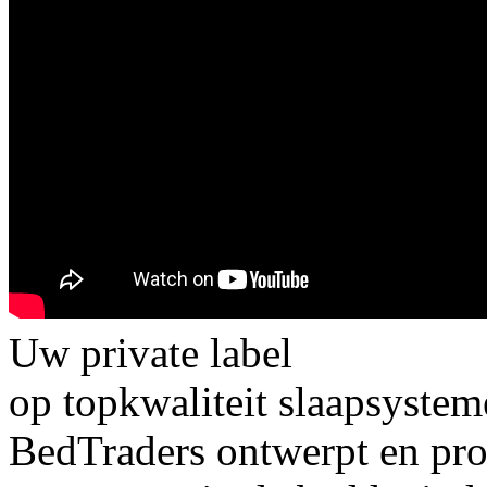
Uw private label
op topkwaliteit slaapsyste
BedTraders ontwerpt en pro