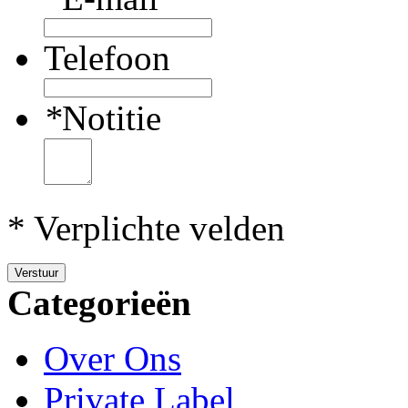
Telefoon
*
Notitie
* Verplichte velden
Verstuur
Categorieën
Over Ons
Private Label