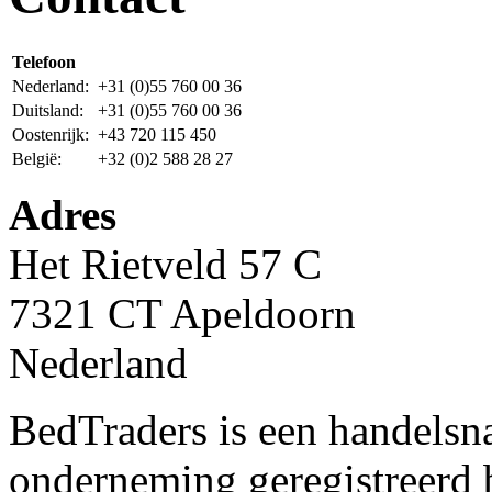
Telefoon
Nederland:
+31 (0)55 760 00 36
Duitsland:
+31 (0)55 760 00 36
Oostenrijk:
+43 720 115 450
België:
+32 (0)2 588 28 27
Adres
Het Rietveld 57 C
7321 CT Apeldoorn
Nederland
BedTraders is een handelsn
onderneming geregistreerd