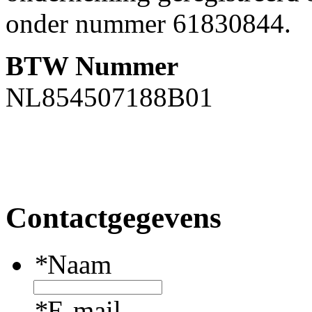
onder nummer 61830844.
BTW Nummer
NL854507188B01
Contactgegevens
*
Naam
*
E-mail