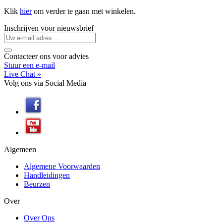
Klik
hier
om verder te gaan met winkelen.
Inschrijven
voor
nieuwsbrief
Contacteer
ons
voor advies
Stuur een e-mail
Live Chat »
Volg ons
via
Social Media
Algemeen
Algemene Voorwaarden
Handleidingen
Beurzen
Over
Over Ons